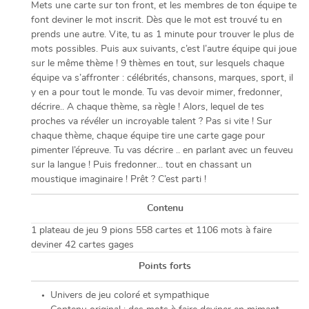
Mets une carte sur ton front, et les membres de ton équipe te
font deviner le mot inscrit. Dès que le mot est trouvé tu en
prends une autre. Vite, tu as 1 minute pour trouver le plus de
mots possibles. Puis aux suivants, c’est l’autre équipe qui joue
sur le même thème ! 9 thèmes en tout, sur lesquels chaque
équipe va s’affronter : célébrités, chansons, marques, sport, il
y en a pour tout le monde. Tu vas devoir mimer, fredonner,
décrire.. A chaque thème, sa règle ! Alors, lequel de tes
proches va révéler un incroyable talent ? Pas si vite ! Sur
chaque thème, chaque équipe tire une carte gage pour
pimenter l’épreuve. Tu vas décrire .. en parlant avec un feuveu
sur la langue ! Puis fredonner... tout en chassant un
moustique imaginaire ! Prêt ? C’est parti !
Contenu
1 plateau de jeu 9 pions 558 cartes et 1106 mots à faire
deviner 42 cartes gages
Points forts
Univers de jeu coloré et sympathique