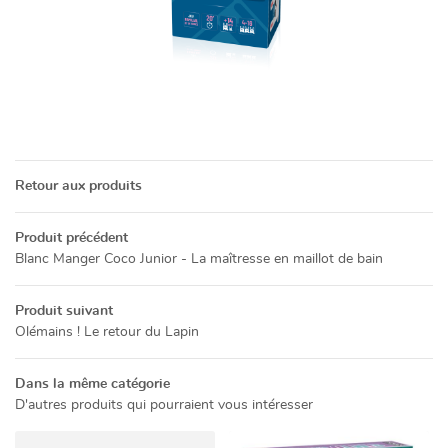
Restez info
CATALOGUE
INSCRIPTION NEWSL
ACTUALITÉS
CONTACT
Retour aux produits
Rejoignez-no
Produit précédent
Blanc Manger Coco Junior - La maîtresse en maillot de bain
Produit suivant
Olémains ! Le retour du Lapin
Dans la même catégorie
D'autres produits qui pourraient vous intéresser