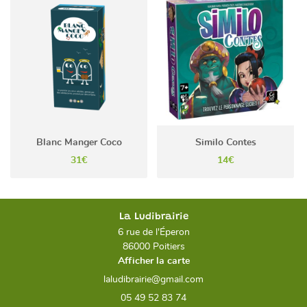
Blanc Manger Coco
Similo Contes
31€
14€
La Ludibrairie
6 rue de l'Éperon
86000 Poitiers
Afficher la carte
05 49 52 83 74