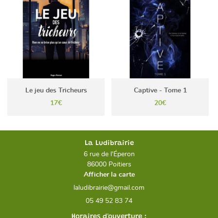
Le jeu des Tricheurs
Captive - Tome 1
17€
20€
La Ludibrairie
6 rue de l'Éperon
86000 Poitiers
Afficher la carte
05 49 52 83 74
Horaires d'ouverture :