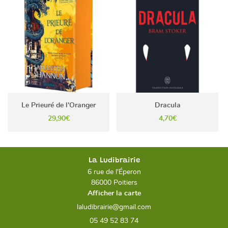
Le Prieuré de l'Oranger
Dracula
29,90€
4,70€
La Ludibrairie
6 rue de l'Éperon
86000 Poitiers
Afficher la carte
05 49 52 83 74