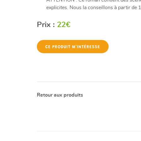
ATTENTION : Ce roman contient des scèn
explicites. Nous la conseillons à partir de 
Prix :
22€
CE PRODUIT M'INTÉRESSE
Retour aux produits