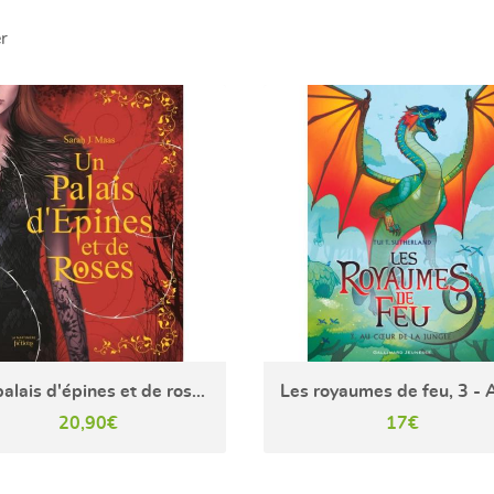
r
Un palais d'épines et de roses T1 - Collector (ACOTAR)
20,90€
17€