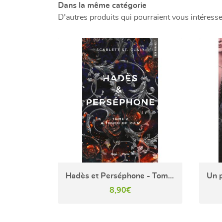
Dans la même catégorie
D'autres produits qui pourraient vous intéresse
Hadès et Perséphone - Tome 2 - A touch of ruin
8,90€