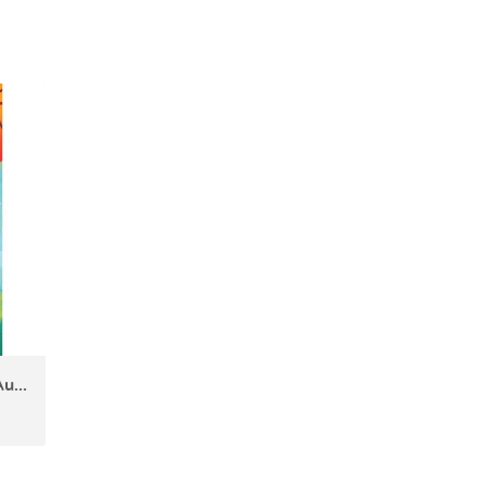
Les royaumes de feu, 3 - Au cœur de la jungle