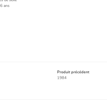
es de sexe
16 ans
Produit précédent
1984