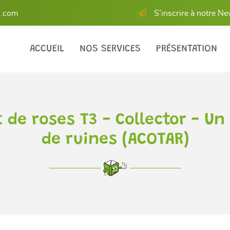
S’inscrire à notre Ne
ACCUEIL
NOS SERVICES
PRÉSENTATION
t de roses T3 - Collector - Un
de ruines (ACOTAR)
les à