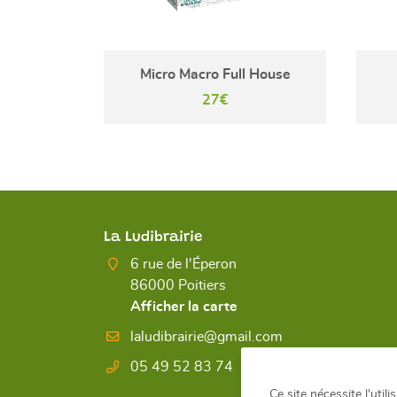
Micro Macro Full House
27€
La Ludibrairie
6 rue de l'Éperon
86000 Poitiers
Afficher la carte
05 49 52 83 74
Ce site nécessite l'util