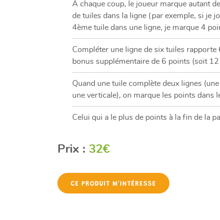
À chaque coup, le joueur marque autant de 
de tuiles dans la ligne (par exemple, si je j
4ème tuile dans une ligne, je marque 4 poin
Compléter une ligne de six tuiles rapporte 
bonus supplémentaire de 6 points (soit 12 
Quand une tuile complète deux lignes (une 
une verticale), on marque les points dans l
Celui qui a le plus de points à la fin de la p
Prix :
32€
CE PRODUIT M'INTÉRESSE