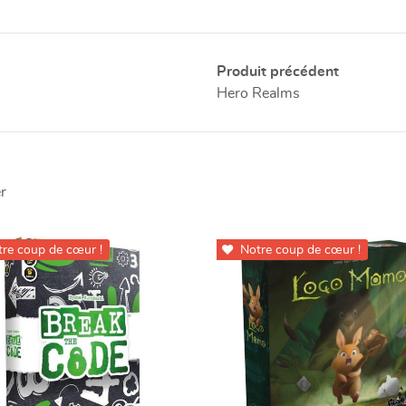
Produit précédent
Hero Realms
r
re coup de cœur !
Notre coup de cœur !
