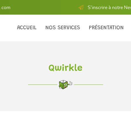
S’inscrire à notre Ne
ACCUEIL
NOS SERVICES
PRÉSENTATION
Qwirkle
les à