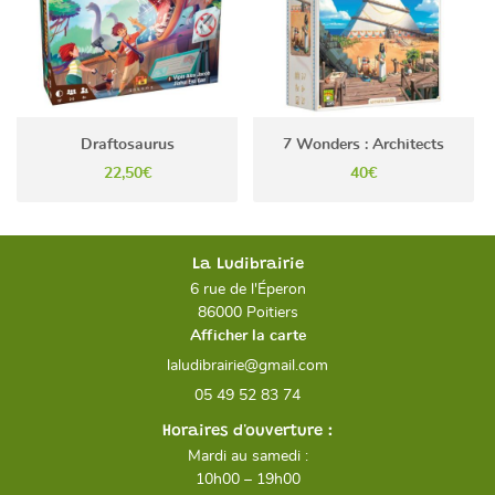
Draftosaurus
7 Wonders : Architects
22,50€
40€
La Ludibrairie
6 rue de l'Éperon
86000 Poitiers
Afficher la carte
05 49 52 83 74
Horaires d'ouverture :
Mardi au samedi :
10h00 – 19h00