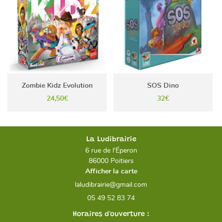
Zombie Kidz Evolution
SOS Dino
24,50€
32€
La Ludibrairie
6 rue de l'Éperon
86000 Poitiers
Afficher la carte
05 49 52 83 74
Horaires d'ouverture :