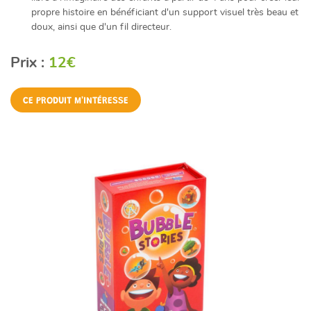
propre histoire en bénéficiant d'un support visuel très beau et
doux, ainsi que d'un fil directeur.
Prix :
12€
CE PRODUIT M'INTÉRESSE