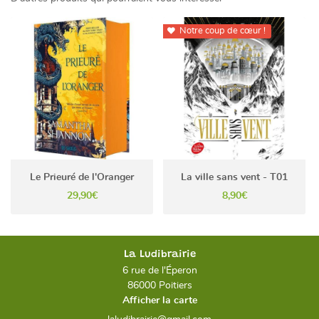
Notre coup de cœur !

Le Prieuré de l'Oranger
La ville sans vent - T01
29,90€
8,90€
La Ludibrairie
6 rue de l'Éperon
86000 Poitiers
Afficher la carte