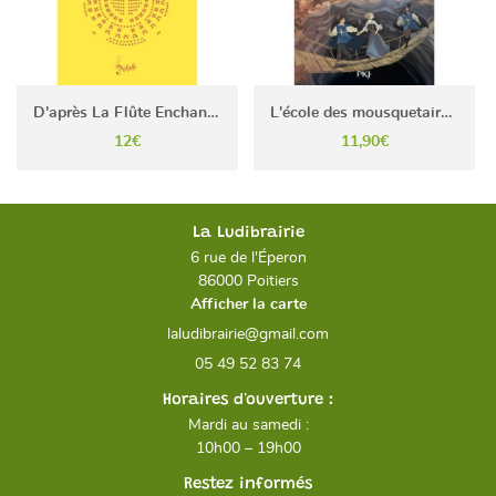
D'après La Flûte Enchantée
L'école des mousquetaires - Tome 2
12€
11,90€
La Ludibrairie
6 rue de l'Éperon
86000 Poitiers
Afficher la carte
05 49 52 83 74
Horaires d'ouverture :
Mardi au samedi :
10h00 – 19h00
Restez informés