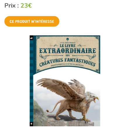
Prix :
23€
CE PRODUIT M'INTÉRESSE
Une questio