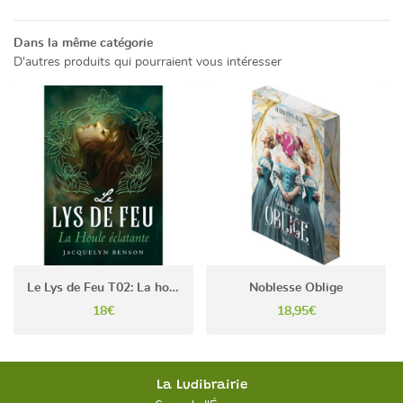
Rejoignez-no
Dans la même catégorie
D'autres produits qui pourraient vous intéresser
Le Lys de Feu T02: La houle éclatante
Noblesse Oblige
18€
18,95€
La Ludibrairie