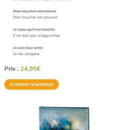
Mon toucher est mortel
Mon toucher est pouvoir
Je veux qu'il me touche
Il ne doit pas m'approcher
Je suis leur arme
Je me vengerai
Prix :
24,95€
CE PRODUIT M'INTÉRESSE