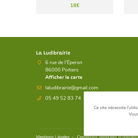
18€
La Ludibrairie
6 rue de l'Éperon
86000 Poitiers
Afficher la carte
05 49 52 83 74
Ce site nécessite l'util
Vous
Mentions Légales
Conditions générales d'utilisati