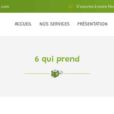
S’inscrire à notre Ne
ACCUEIL
NOS SERVICES
PRÉSENTATION
6 qui prend
les à