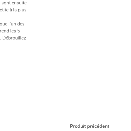
s sont ensuite
tite à la plus
que l’un des
prend les 5
e. Débrouillez-
Produit précédent