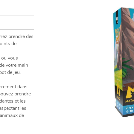
nt en
rez prendre des
oints de
m ou vous
de votre main
ot de jeu.
ièrement dans
 pouvez prendre
dantes et les
espectant les
 animaux de