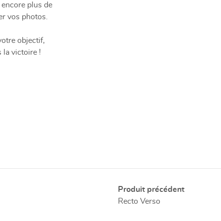
encore plus de
ser vos photos.
tre objectif,
la victoire !
Produit précédent
Recto Verso