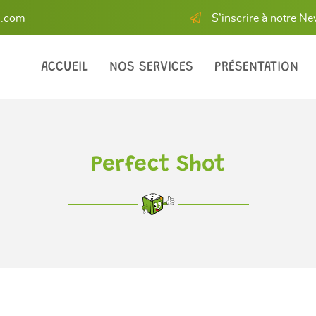
S’inscrire à notre Ne
ACCUEIL
NOS SERVICES
PRÉSENTATION
Perfect Shot
les à