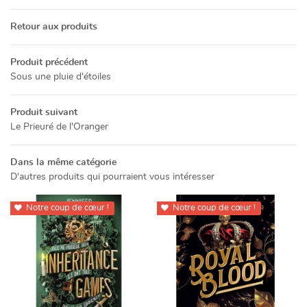
INSCRIPTION NEWSL
ACTUALITÉS
Retour aux produits
CONTACT
Produit précédent
Sous une pluie d'étoiles
Rejoignez-no
Produit suivant
Le Prieuré de l'Oranger
Dans la même catégorie
D'autres produits qui pourraient vous intéresser
Notre coup de cœur !
Notre coup de cœur !

