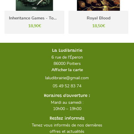
Inheritance Games - Tome 1
Royal Blood
18,90€
18,50€
La Ludibrairie
6 rue de l'Éperon
86000 Poitiers
Afficher la carte
05 49 52 83 74
Horaires d'ouverture :
Mardi au samedi :
10h00 – 19h00
Restez informés
Tenez vous informés de nos dernières
offres et actualités