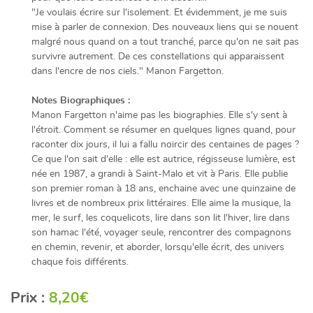
"Je voulais écrire sur l'isolement. Et évidemment, je me suis
mise à parler de connexion. Des nouveaux liens qui se nouent
malgré nous quand on a tout tranché, parce qu'on ne sait pas
survivre autrement. De ces constellations qui apparaissent
dans l'encre de nos ciels." Manon Fargetton.
Notes Biographiques :
Manon Fargetton n'aime pas les biographies. Elle s'y sent à
l'étroit. Comment se résumer en quelques lignes quand, pour
raconter dix jours, il lui a fallu noircir des centaines de pages ?
Ce que l'on sait d'elle : elle est autrice, régisseuse lumière, est
née en 1987, a grandi à Saint-Malo et vit à Paris. Elle publie
son premier roman à 18 ans, enchaine avec une quinzaine de
livres et de nombreux prix littéraires. Elle aime la musique, la
mer, le surf, les coquelicots, lire dans son lit l'hiver, lire dans
son hamac l'été, voyager seule, rencontrer des compagnons
en chemin, revenir, et aborder, lorsqu'elle écrit, des univers
chaque fois différents.
Prix :
8,20€