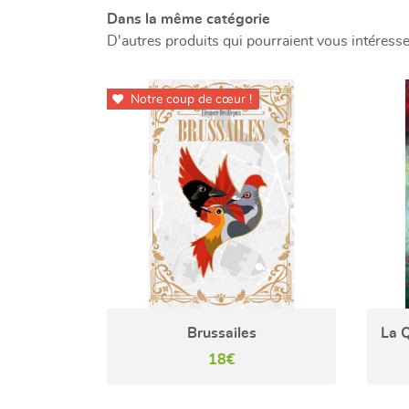
Dans la même catégorie
D'autres produits qui pourraient vous intéresse
Notre coup de cœur !

Brussailes
18€