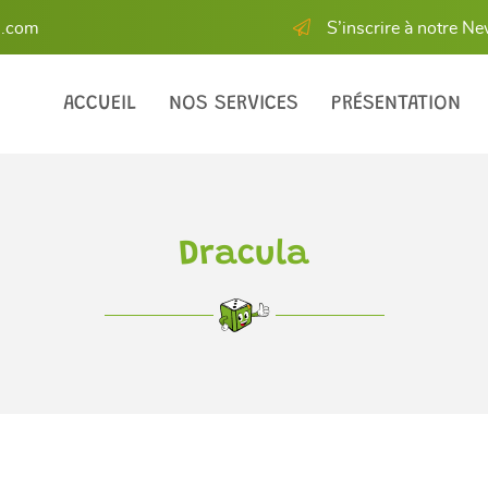
S’inscrire à notre Ne
ACCUEIL
NOS SERVICES
PRÉSENTATION
Dracula
les à